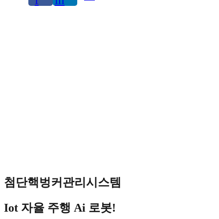
첨단핵벙커관리시스템
Iot 자율 주행 Ai 로봇!