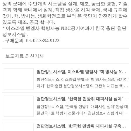
상의 군대에 수만개의 시스템을 설계, 제조, 공급한 경험, 기술
력과 함께 국내에서 설계, 직접 생산을 하여 국제, 국내 규격에
맞게, 핵, 방사능, 생화학전으로 부터 온 국민이 안전하게 할수
있도록 제조, 공급 합니다.
* 이스라엘 벧엘사 핵방사능 NBC공기여과기 한국 총판 '첨단
정보시스템'.
- 구매문의 Tel: 02-3394-9122
보도자료 최신기사
첨단정보시스템, 이스라엘 벧엘사 ‘핵 방사능 NBC 공기여과기’ 한국 총판
첨단정보시스, 이스라엘 벧엘사 ‘핵 방사능 NBC 공기여
과기’ 한국 총판 첨단정보시스템의 고완혁 대표는 핵 대
피시설 전문 연구자이자 ‘아파트 지하 핵 및 방사능 방호
첨단정보시스템, ‘한국형 민방위 대피시설 설계' 완성
첨단시스템 설계‘ 전문가로서, 이스라엘 벧엘(Beth-El In
dustries)사의 핵 및 방사능 NBC (Nuclear, Biological, Ch
첨단정보시스템, ‘한국형 민방위 대피시설 설계' 완성 대
emical) 공기여과...
한민국 1호 핵벙커 전문가이자 첨단정보시스템의 대표
이사인 고완혁 CEO가 행정안전부의 의뢰로 진행된 ‘한
첨단정보시스템, '한국형 민방위 대피시설 구축방안연구' 총괄연구책임자로 연구 완료_내외경제TV
국형 민방위 대피시설 설계’가 성공적으로 완성됐다고