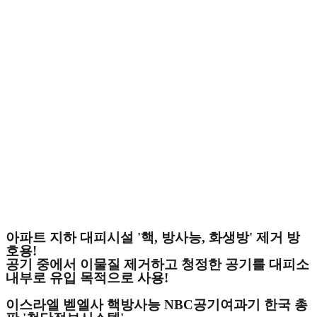
아파트 지하 대피시설 '핵, 방사능, 화생방' 제거 방
호용!
공기 중에서 이물질 제거하고 청정한 공기를 대피소
내부로 유입 목적으로 사용!
이스라엘 벧엘사 핵방사능 NBC공기여과기 한국 총