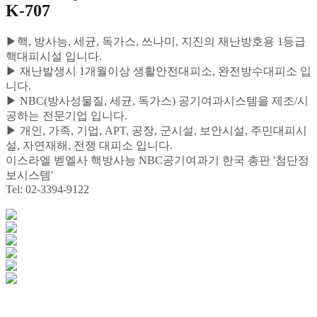
K-707
▶핵, 방사능, 세균, 독가스, 쓰나미, 지진의 재난방호용 1등급
핵대피시설 입니다.
▶ 재난발생시 1개월이상 생활안전대피소, 완전방수대피소 입
니다.
▶ NBC(방사성물질, 세균, 독가스) 공기여과시스템을 제조/시
공하는 전문기업 입니다.
▶ 개인, 가족, 기업, APT, 공장, 군시설, 보안시설, 주민대피시
설, 자연재해, 전쟁 대피소 입니다.
이스라엘 벧엘사 핵방사능 NBC공기여과기 한국 총판 '첨단정
보시스템'
Tel: 02-3394-9122